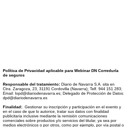
Política de Privacidad aplicable para Webinar DN Correduría
de seguros
Responsable del tratamiento:
Diario de Navarra S.A. sita en
Ctra. Zaragoza, 23, 31191 Cordovilla (Navarra); Telf. 944 151 283;
Email: lopd@diariodenavarra.es; Delegado de Protección de Datos:
dpd@diariodenavarra.es
Finalidad:
. Gestionar su inscripción y participación en el evento y
en el caso de que lo autorice, tratar sus datos con finalidad
publicitaria inclusive mediante la remisión comunicaciones
comerciales sobre productos y/o servicios del titular, ya sea por
medios electrónicos o por otros, como por ejemplo, por vía postal o