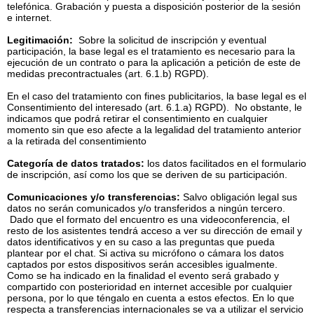
telefónica. Grabación y puesta a disposición posterior de la sesión
e internet.
Legitimación:
Sobre la solicitud de inscripción y eventual
participación, la base legal es el tratamiento es necesario para la
ejecución de un contrato o para la aplicación a petición de este de
medidas precontractuales (art. 6.1.b) RGPD).
En el caso del tratamiento con fines publicitarios, la base legal es el
Consentimiento del interesado (art. 6.1.a) RGPD). No obstante, le
indicamos que podrá retirar el consentimiento en cualquier
momento sin que eso afecte a la legalidad del tratamiento anterior
a la retirada del consentimiento
Categoría de datos tratados:
los datos facilitados en el formulario
de inscripción, así como los que se deriven de su participación.
Comunicaciones y/o transferencias:
Salvo obligación legal sus
datos no serán comunicados y/o transferidos a ningún tercero.
Dado que el formato del encuentro es una videoconferencia, el
resto de los asistentes tendrá acceso a ver su dirección de email y
datos identificativos y en su caso a las preguntas que pueda
plantear por el chat. Si activa su micrófono o cámara los datos
captados por estos dispositivos serán accesibles igualmente.
Como se ha indicado en la finalidad el evento será grabado y
compartido con posterioridad en internet accesible por cualquier
persona, por lo que téngalo en cuenta a estos efectos. En lo que
respecta a transferencias internacionales se va a utilizar el servicio